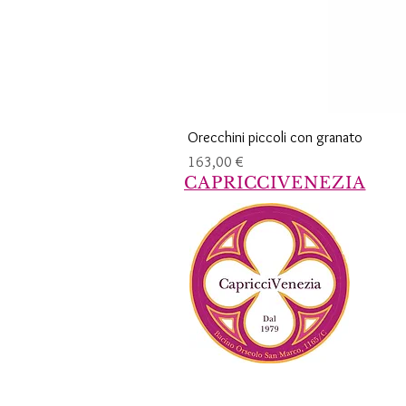
Orecchini piccoli con granato
Prezzo
163,00 €
CAPRICCIVENEZIA