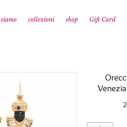
 siamo
collezioni
shop
Gift Card
Orecc
Venezian
2