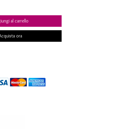
ungi al carrello
Acquista ora