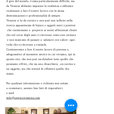
il giro del mondo, è stata particolarmente difficile, ma
da Venezia abbiamo imparato la resilienza e abbiamo
continuato a fare il nostro lavoro con la stessa
determinazione e professionalità di sempre.
Venezia ci fa da cornice e non può non influire nella
ricerca appassionata di bijoux e oggetti unici e preziosi
che continuiamo a proporre ai nostri affezionati clienti
che nel corso degli anni ci ritrovano come una certezza
e non mancano di passare a salutarci con calore ogni
volta che si ritrovano a visitarla.
Continueremo a fare il nostro lavoro di persona e,
adeguandoci al momento storico in cui viviamo
, qui in
questo sito, che non può racchiudere tutto quello che
possiamo offrire, che sia una chiacchiera , un
sorriso o
un oggetto, ma che tenterà di riflettere quello che
siamo.
Per qualsiasi informazione o richiesta non esitate
a
contattarci, saremo ben lieti di rispondervi.
e mail
info@capriccivenezia.com