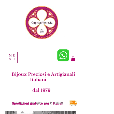
ME
NU
Bijoux Preziosi e Artigianali
Italiani
dal 1979
Spedizioni gratuite per l' Italia!!