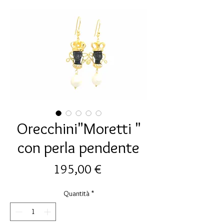
Orecchini"Moretti "
con perla pendente
Prezzo
195,00 €
Quantità
*