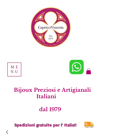
ME
NU
Bijoux Preziosi e Artigianali
Italiani
dal 1979
Spedizioni gratuite per l' Italia!!