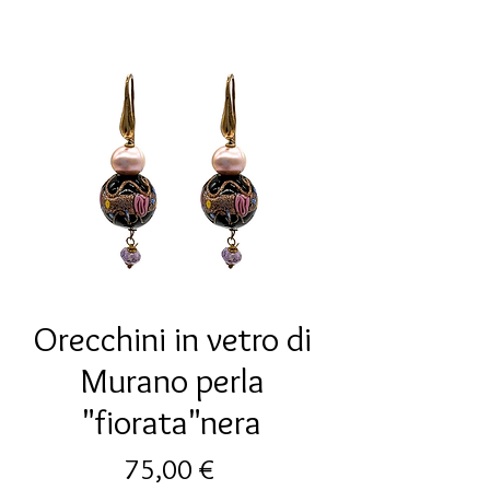
Orecchini in vetro di
Murano perla
"fiorata"nera
Prezzo
75,00 €