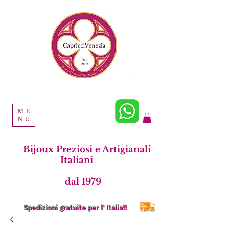
ME
NU
Bijoux Preziosi e Artigianali
Italiani
dal 1979
Spedizioni gratuite per l' Italia!!