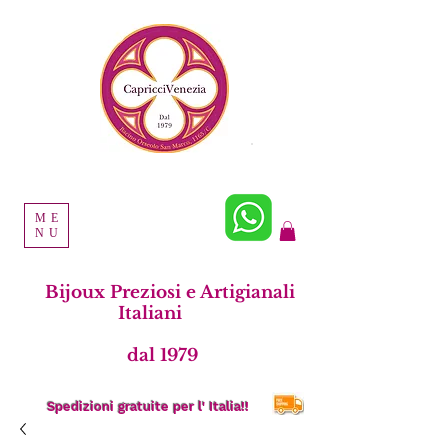
ME
NU
Bijoux Preziosi e Artigianali
Italiani
dal 1979
Spedizioni gratuite per l' Italia!!