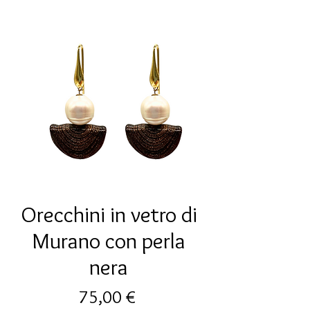
Orecchini in vetro di
Murano con perla
nera
Prezzo
75,00 €