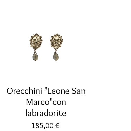
Orecchini "Leone San
Marco"con
labradorite
Prezzo
185,00 €