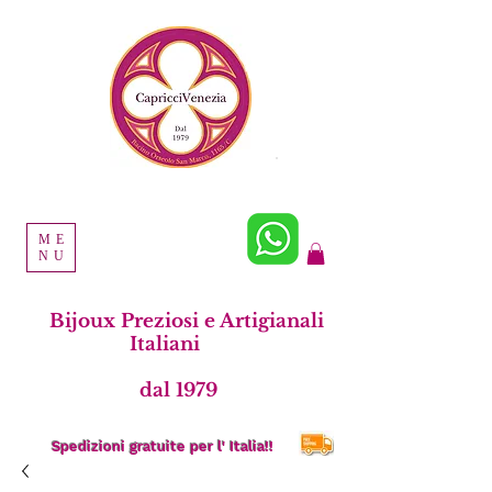
ME
NU
Bijoux Preziosi e Artigianali
Italiani
dal 1979
Spedizioni gratuite per l' Italia!!