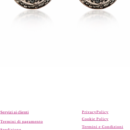
Servizi ai clienti
PrivacyPolicy
Cookie Policy
Termini di pagamento
Termini e Condizioni
Spedizione