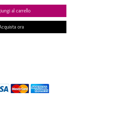
ungi al carrello
Acquista ora