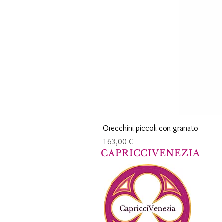
Orecchini piccoli con granato
Prezzo
163,00 €
CAPRICCIVENEZIA