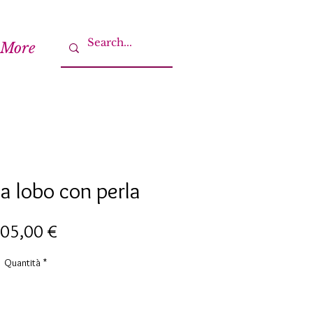
More
a lobo con perla
Prezzo
05,00 €
Quantità
*