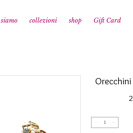
 siamo
collezioni
shop
Gift Card
Orecchini 
2